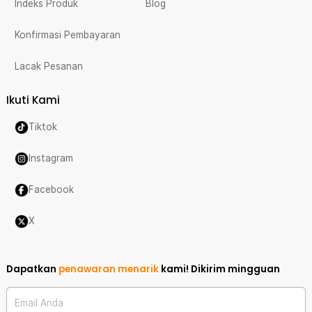
Indeks Produk
Blog
Konfirmasi Pembayaran
Lacak Pesanan
Ikuti Kami
Tiktok
Instagram
Facebook
X
Dapatkan
penawaran menarik
kami!
Dikirim mingguan
Email Anda