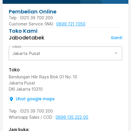
Pembelian Online
Telp : (021) 39 700 200
Customer Service (WA) :
0899 721 7050
Toko Kami
Jabodetabek
Ganti
Lokasi
Jakarta Pusat
Toko
Bendungan Hilir Raya Blok G1 No. 10
Jakarta Pusat
DKI Jakarta
10210
Lihat google maps
Telp
:
(021) 39 700 200
Whatsapp Sales / COD
:
0896 135 222 00
Jam buka: