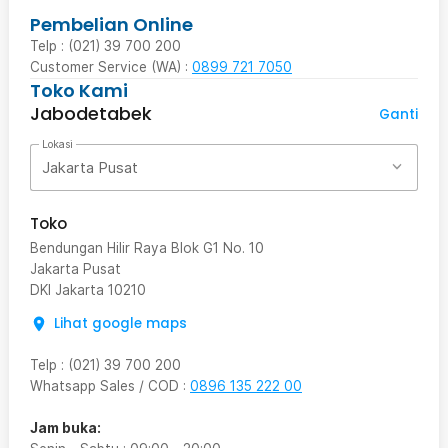
Pembelian Online
Telp : (021) 39 700 200
Customer Service (WA) :
0899 721 7050
Toko Kami
Jabodetabek
Ganti
Lokasi
Jakarta Pusat
Toko
Bendungan Hilir Raya Blok G1 No. 10
Jakarta Pusat
DKI Jakarta
10210
Lihat google maps
Telp
:
(021) 39 700 200
Whatsapp Sales / COD
:
0896 135 222 00
Jam buka: