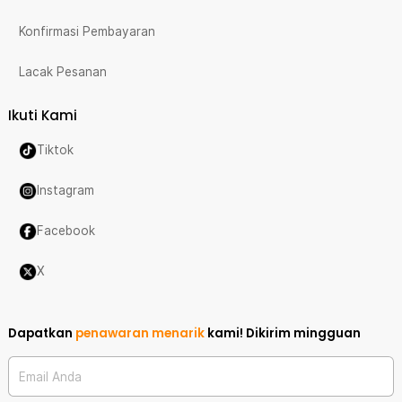
Konfirmasi Pembayaran
Lacak Pesanan
Ikuti Kami
Tiktok
Instagram
Facebook
X
Dapatkan
penawaran menarik
kami!
Dikirim mingguan
Email Anda