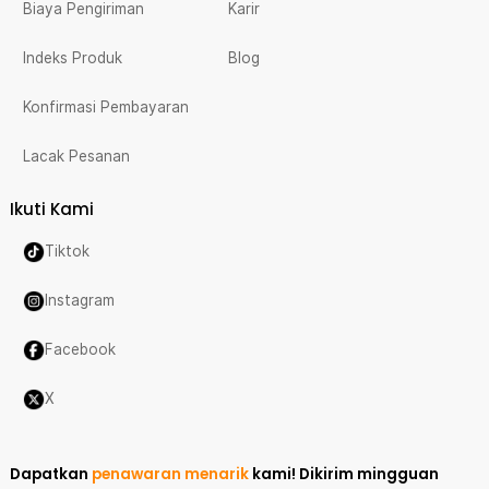
Biaya Pengiriman
Karir
Indeks Produk
Blog
Konfirmasi Pembayaran
Lacak Pesanan
Ikuti Kami
Tiktok
Instagram
Facebook
X
Dapatkan
penawaran menarik
kami!
Dikirim mingguan