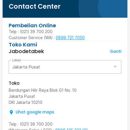
Contact Center
Pembelian Online
Telp : (021) 39 700 200
Customer Service (WA) :
0899 721 7050
Toko Kami
Jabodetabek
Ganti
Lokasi
Jakarta Pusat
Toko
Bendungan Hilir Raya Blok G1 No. 10
Jakarta Pusat
DKI Jakarta
10210
Lihat google maps
Telp
:
(021) 39 700 200