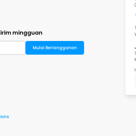
kirim mingguan
Mulai Berlangganan
ions