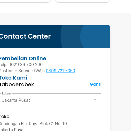
Contact Center
Pembelian Online
Telp : (021) 39 700 200
Customer Service (WA) :
0899 721 7050
Toko Kami
Jabodetabek
Ganti
Lokasi
Jakarta Pusat
Toko
Bendungan Hilir Raya Blok G1 No. 10
Jakarta Pusat