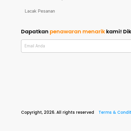
Lacak Pesanan
Dapatkan
penawaran menarik
kami!
Di
Email Anda
Copyright,
2026
. All rights reserved
Terms & Condit