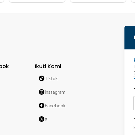
ook
Ikuti Kami
Tiktok
Instagram
Facebook
X