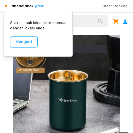
Jabodetabek
ganti
Order Tracking
Alat Kopi
Silakan ubah lokasi store sesuai
dengan lokasi Anda.
Mengerti