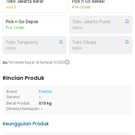
Toko Jakarta Barat
Pick n Go Bekasi
sisa
2
Pre-Order
Pick n Go Depok
Toko Jakarta Pusat
Pre-Order
Habis
Toko Tangerang
Toko Cikupa
Habis
Habis
Tersedia bayar di tempat (COD)
Rincian Produk
Brand
Firetric
Garansi
-
Berat Produk
0.15 kg
Dimensi Kemasan
: -
Keunggulan Produk