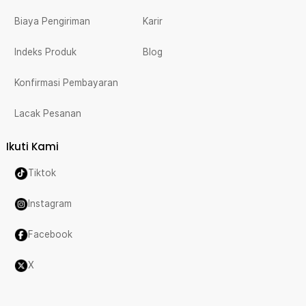
Biaya Pengiriman
Karir
Indeks Produk
Blog
Konfirmasi Pembayaran
Lacak Pesanan
Ikuti Kami
Tiktok
Instagram
Facebook
X