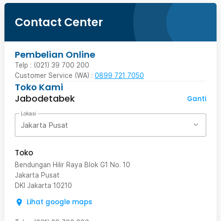
Contact Center
Pembelian Online
Telp : (021) 39 700 200
Customer Service (WA) :
0899 721 7050
Toko Kami
Jabodetabek
Ganti
Lokasi
Jakarta Pusat
Toko
Bendungan Hilir Raya Blok G1 No. 10
Jakarta Pusat
DKI Jakarta
10210
Lihat google maps