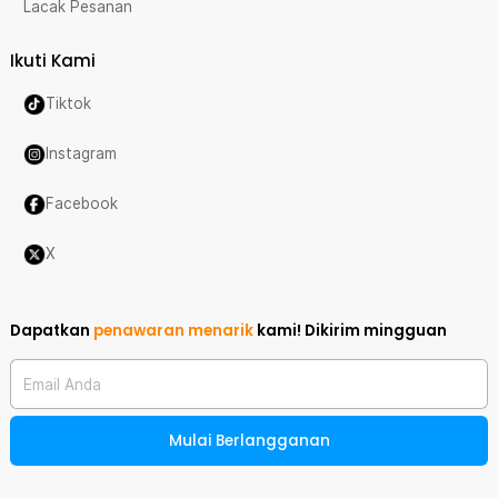
Lacak Pesanan
Ikuti Kami
Tiktok
Instagram
Facebook
X
Dapatkan
penawaran menarik
kami!
Dikirim mingguan
Email Anda
Mulai Berlangganan