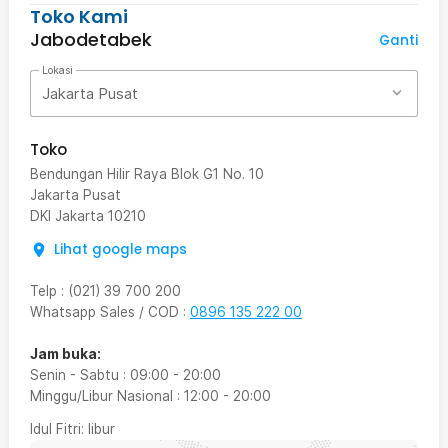
Toko Kami
Jabodetabek
Ganti
Lokasi
Jakarta Pusat
Toko
Bendungan Hilir Raya Blok G1 No. 10
Jakarta Pusat
DKI Jakarta
10210
Lihat google maps
Telp
:
(021) 39 700 200
Whatsapp Sales / COD
:
0896 135 222 00
Jam buka:
Senin - Sabtu
:
09:00
-
20:00
Minggu/Libur Nasional
:
12:00
-
20:00
Idul Fitri
: libur