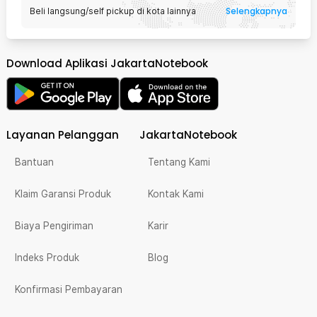
Selengkapnya
Beli langsung/self pickup di kota lainnya
Download Aplikasi JakartaNotebook
Layanan Pelanggan
JakartaNotebook
Bantuan
Tentang Kami
Klaim Garansi Produk
Kontak Kami
Biaya Pengiriman
Karir
Indeks Produk
Blog
Konfirmasi Pembayaran