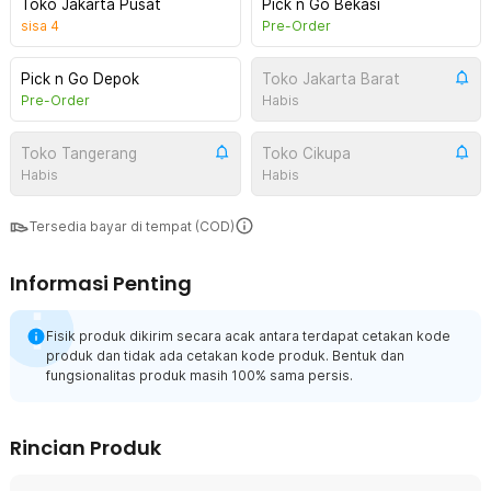
Toko Jakarta Pusat
Pick n Go Bekasi
sisa
4
Pre-Order
Pick n Go Depok
Toko Jakarta Barat
Pre-Order
Habis
Toko Tangerang
Toko Cikupa
Habis
Habis
Tersedia bayar di tempat (COD)
Informasi Penting
Fisik produk dikirim secara acak antara terdapat cetakan kode
produk dan tidak ada cetakan kode produk. Bentuk dan
fungsionalitas produk masih 100% sama persis.
Rincian Produk