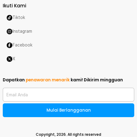
Ikuti Kami
Tiktok
Instagram
Facebook
X
Dapatkan
penawaran menarik
kami!
Dikirim mingguan
Email Anda
Mulai Berlangganan
Copyright,
2026
. All rights reserved