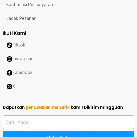
Konfirmasi Pembayaran
Lacak Pesanan
Ikuti Kami
Tiktok
Instagram
Facebook
X
Dapatkan
penawaran menarik
kami!
Dikirim mingguan
Email Anda