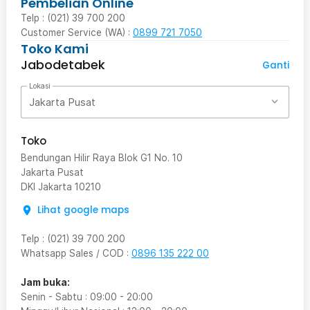
Pembelian Online
Telp : (021) 39 700 200
Customer Service (WA) :
0899 721 7050
Toko Kami
Jabodetabek
Ganti
Lokasi
Jakarta Pusat
Toko
Bendungan Hilir Raya Blok G1 No. 10
Jakarta Pusat
DKI Jakarta
10210
Lihat google maps
Telp
:
(021) 39 700 200
Whatsapp Sales / COD
:
0896 135 222 00
Jam buka:
Senin - Sabtu
:
09:00
-
20:00