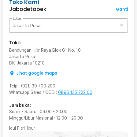
Toko Kami
Jabodetabek
Ganti
Lokasi
Jakarta Pusat
Toko
Bendungan Hilir Raya Blok G1 No. 10
Jakarta Pusat
DKI Jakarta
10210
Lihat google maps
Telp
:
(021) 39 700 200
Whatsapp Sales / COD
:
0896 135 222 00
Jam buka:
Senin - Sabtu
:
09:00
-
20:00
Minggu/Libur Nasional
:
12:00
-
20:00
Idul Fitri
: libur