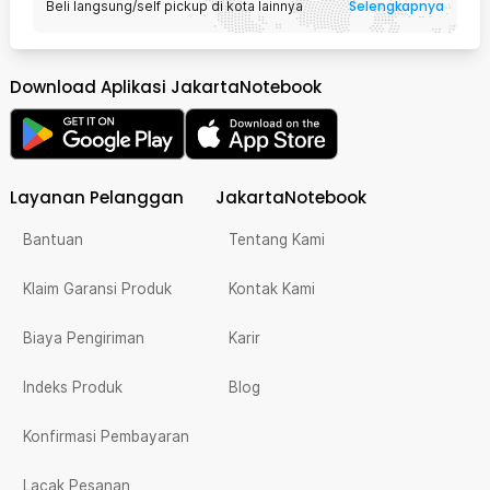
Selengkapnya
Beli langsung/self pickup di kota lainnya
Download Aplikasi JakartaNotebook
Layanan Pelanggan
JakartaNotebook
Bantuan
Tentang Kami
Klaim Garansi Produk
Kontak Kami
Biaya Pengiriman
Karir
Indeks Produk
Blog
Konfirmasi Pembayaran
Lacak Pesanan