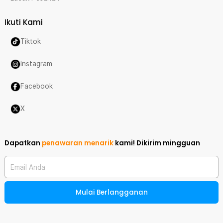
Ikuti Kami
Tiktok
Instagram
Facebook
X
Dapatkan
penawaran menarik
kami!
Dikirim mingguan
Email Anda
Mulai Berlangganan