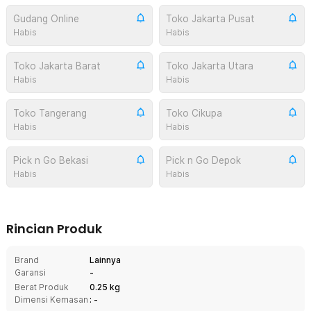
Gudang Online
Toko Jakarta Pusat
Habis
Habis
Toko Jakarta Barat
Toko Jakarta Utara
Habis
Habis
Toko Tangerang
Toko Cikupa
Habis
Habis
Pick n Go Bekasi
Pick n Go Depok
Habis
Habis
Rincian Produk
Brand
Lainnya
Garansi
-
Berat Produk
0.25 kg
Dimensi Kemasan
: -