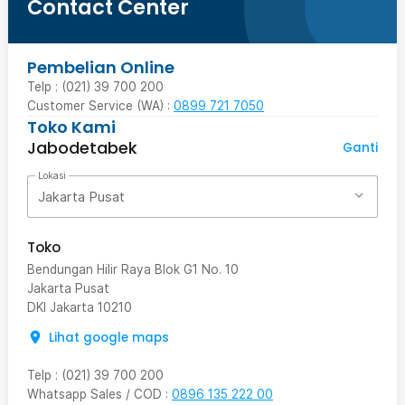
Contact Center
Pembelian Online
Telp : (021) 39 700 200
Customer Service (WA) :
0899 721 7050
Toko Kami
Jabodetabek
Ganti
Lokasi
Jakarta Pusat
Toko
Bendungan Hilir Raya Blok G1 No. 10
Jakarta Pusat
DKI Jakarta
10210
Lihat google maps
Telp
:
(021) 39 700 200
Whatsapp Sales / COD
:
0896 135 222 00