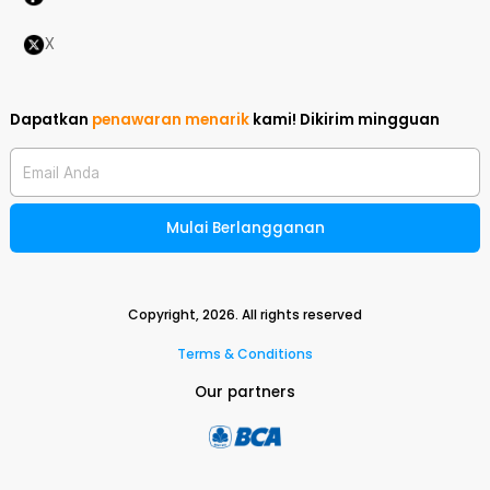
X
Dapatkan
penawaran menarik
kami!
Dikirim mingguan
Email Anda
Mulai Berlangganan
Copyright,
2026
. All rights reserved
Terms & Conditions
Our partners