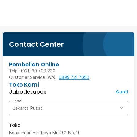
Beli Sekarang
Contact Center
Pembelian Online
Telp : (021) 39 700 200
Customer Service (WA) :
0899 721 7050
Toko Kami
Jabodetabek
Ganti
Lokasi
Jakarta Pusat
Toko
Bendungan Hilir Raya Blok G1 No. 10