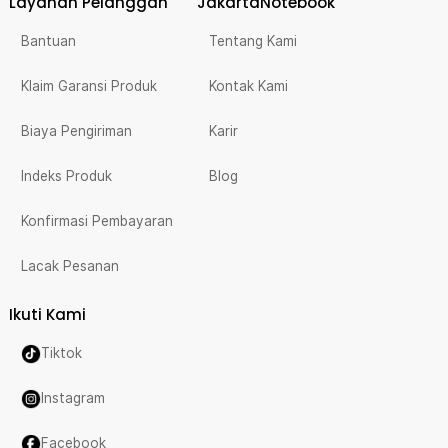
Layanan Pelanggan
JakartaNotebook
Bantuan
Tentang Kami
Klaim Garansi Produk
Kontak Kami
Biaya Pengiriman
Karir
Indeks Produk
Blog
Konfirmasi Pembayaran
Lacak Pesanan
Ikuti Kami
Tiktok
Instagram
Facebook