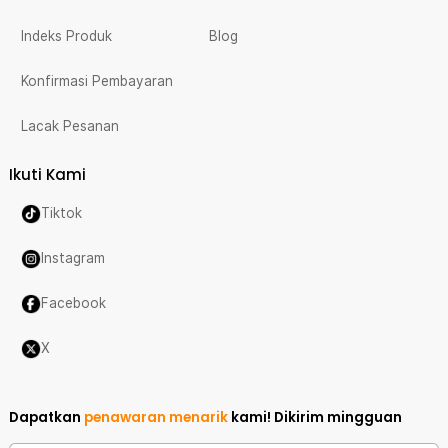
Indeks Produk
Blog
Konfirmasi Pembayaran
Lacak Pesanan
Ikuti Kami
Tiktok
Instagram
Facebook
X
Dapatkan
penawaran menarik
kami!
Dikirim mingguan