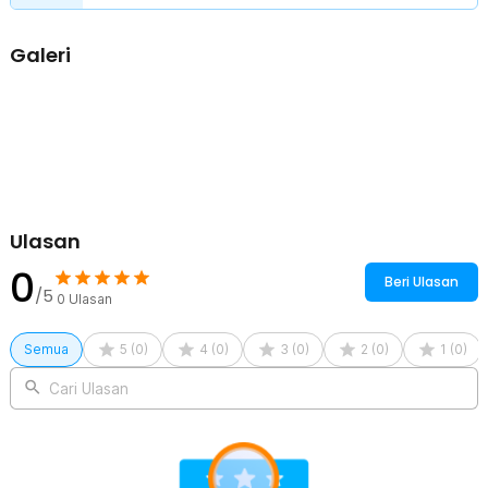
Galeri
Ulasan
0
Beri Ulasan
/5
0
Ulasan
Semua
5
(
0
)
4
(
0
)
3
(
0
)
2
(
0
)
1
(
0
)
Cari Ulasan