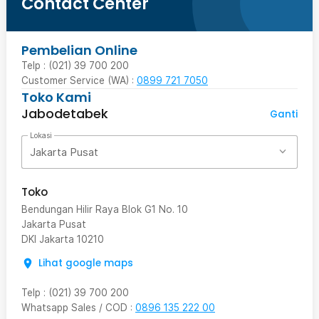
Contact Center
Pembelian Online
Telp : (021) 39 700 200
Customer Service (WA) :
0899 721 7050
Toko Kami
Jabodetabek
Ganti
Lokasi
Jakarta Pusat
Toko
Bendungan Hilir Raya Blok G1 No. 10
Jakarta Pusat
DKI Jakarta
10210
Lihat google maps
Telp
:
(021) 39 700 200
Whatsapp Sales / COD
:
0896 135 222 00