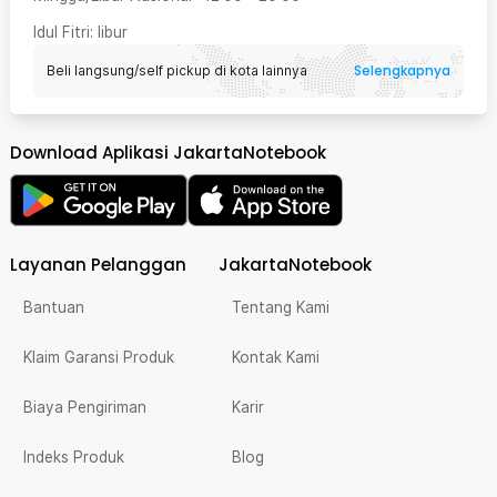
Idul Fitri
: libur
Selengkapnya
Beli langsung/self pickup di kota lainnya
Download Aplikasi JakartaNotebook
Layanan Pelanggan
JakartaNotebook
Bantuan
Tentang Kami
Klaim Garansi Produk
Kontak Kami
Biaya Pengiriman
Karir
Indeks Produk
Blog