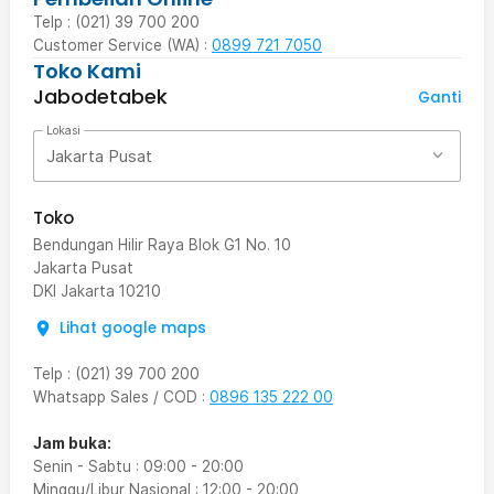
Telp : (021) 39 700 200
Customer Service (WA) :
0899 721 7050
Toko Kami
Jabodetabek
Ganti
Lokasi
Jakarta Pusat
Toko
Bendungan Hilir Raya Blok G1 No. 10
Jakarta Pusat
DKI Jakarta
10210
Lihat google maps
Telp
:
(021) 39 700 200
Whatsapp Sales / COD
:
0896 135 222 00
Jam buka:
Senin - Sabtu
:
09:00
-
20:00
Minggu/Libur Nasional
:
12:00
-
20:00