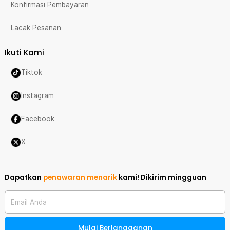
Konfirmasi Pembayaran
Lacak Pesanan
Ikuti Kami
Tiktok
Instagram
Facebook
X
Dapatkan
penawaran menarik
kami!
Dikirim mingguan
Email Anda
Mulai Berlangganan