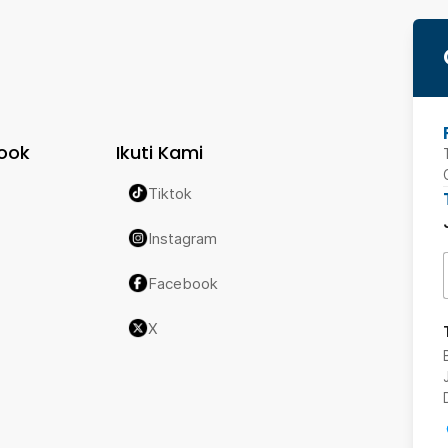
ook
Ikuti Kami
Tiktok
Instagram
Facebook
X