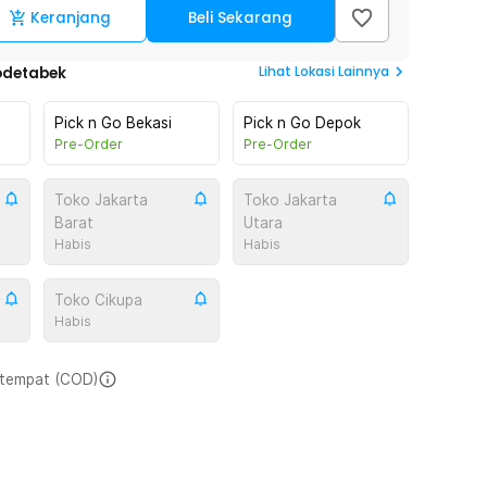
Keranjang
Beli Sekarang
Lihat
Lokasi Lainnya
odetabek
Pick n Go Bekasi
Pick n Go Depok
Pre-Order
Pre-Order
Toko Jakarta
Toko Jakarta
Barat
Utara
Habis
Habis
Toko Cikupa
Habis
i tempat (COD)