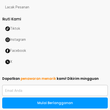
Lacak Pesanan
Ikuti Kami
Tiktok
Instagram
Facebook
X
Dapatkan
penawaran menarik
kami!
Dikirim mingguan
Email Anda
Mulai Berlangganan