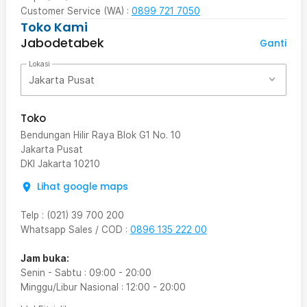
Customer Service (WA) :
0899 721 7050
Toko Kami
Jabodetabek
Ganti
Lokasi
Jakarta Pusat
Toko
Bendungan Hilir Raya Blok G1 No. 10
Jakarta Pusat
DKI Jakarta
10210
Lihat google maps
Telp
:
(021) 39 700 200
Whatsapp Sales / COD
:
0896 135 222 00
Jam buka:
Senin - Sabtu
:
09:00
-
20:00
Minggu/Libur Nasional
:
12:00
-
20:00