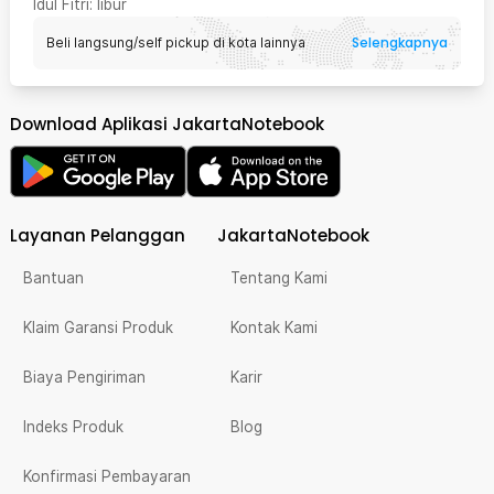
Idul Fitri
: libur
Selengkapnya
Beli langsung/self pickup di kota lainnya
Download Aplikasi JakartaNotebook
Layanan Pelanggan
JakartaNotebook
Bantuan
Tentang Kami
Klaim Garansi Produk
Kontak Kami
Biaya Pengiriman
Karir
Indeks Produk
Blog
Konfirmasi Pembayaran