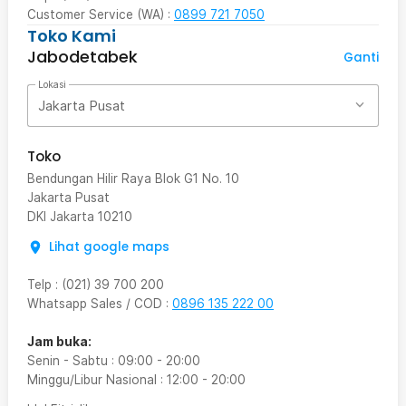
Customer Service (WA) :
0899 721 7050
Toko Kami
Jabodetabek
Ganti
Lokasi
Jakarta Pusat
Toko
Bendungan Hilir Raya Blok G1 No. 10
Jakarta Pusat
DKI Jakarta
10210
Lihat google maps
Telp
:
(021) 39 700 200
Whatsapp Sales / COD
:
0896 135 222 00
Jam buka:
Senin - Sabtu
:
09:00
-
20:00
Minggu/Libur Nasional
:
12:00
-
20:00