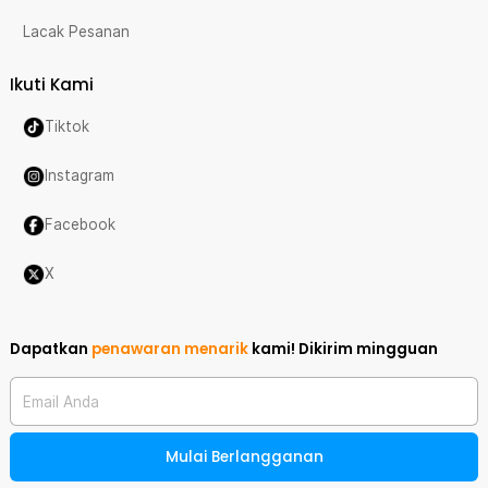
Lacak Pesanan
Ikuti Kami
Tiktok
Instagram
Facebook
X
Dapatkan
penawaran menarik
kami!
Dikirim mingguan
Email Anda
Mulai Berlangganan