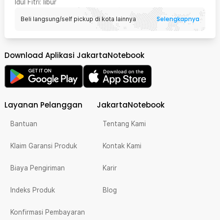
Idul Fitri
: libur
Selengkapnya
Beli langsung/self pickup di kota lainnya
Download Aplikasi JakartaNotebook
Layanan Pelanggan
JakartaNotebook
Bantuan
Tentang Kami
Klaim Garansi Produk
Kontak Kami
Biaya Pengiriman
Karir
Indeks Produk
Blog
Konfirmasi Pembayaran