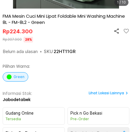
1 / 10
FMA Mesin Cuci Mini Lipat Foldable Mini Washing Machine
8L - FM-8L2
-
Green
Rp
224.300
Rp
307.900
28
%
Belum ada ulasan
•
SKU
22HT11GR
Pilihan Warna:
Green
Lihat
Lokasi Lainnya
Informasi Stok:
Jabodetabek
Gudang Online
Pick n Go Bekasi
Tersedia
Pre-Order