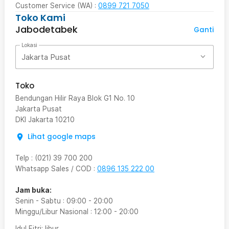
Customer Service (WA) :
0899 721 7050
Toko Kami
Jabodetabek
Ganti
Lokasi
Jakarta Pusat
Toko
Bendungan Hilir Raya Blok G1 No. 10
Jakarta Pusat
DKI Jakarta
10210
Lihat google maps
Telp
:
(021) 39 700 200
Whatsapp Sales / COD
:
0896 135 222 00
Jam buka:
Senin - Sabtu
:
09:00
-
20:00
Minggu/Libur Nasional
:
12:00
-
20:00
Idul Fitri
: libur