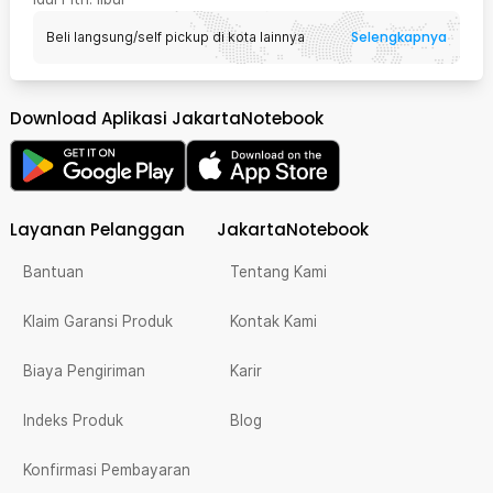
Selengkapnya
Beli langsung/self pickup di kota lainnya
Download Aplikasi JakartaNotebook
Layanan Pelanggan
JakartaNotebook
Bantuan
Tentang Kami
Klaim Garansi Produk
Kontak Kami
Biaya Pengiriman
Karir
Indeks Produk
Blog
Konfirmasi Pembayaran