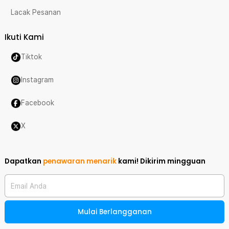
Lacak Pesanan
Ikuti Kami
Tiktok
Instagram
Facebook
X
Dapatkan
penawaran menarik
kami!
Dikirim mingguan
Email Anda
Mulai Berlangganan