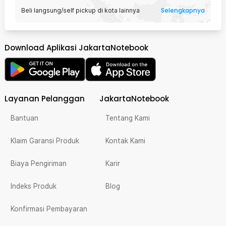
Selengkapnya
Beli langsung/self pickup di kota lainnya
Download Aplikasi JakartaNotebook
Layanan Pelanggan
JakartaNotebook
Bantuan
Tentang Kami
Klaim Garansi Produk
Kontak Kami
Biaya Pengiriman
Karir
Indeks Produk
Blog
Konfirmasi Pembayaran