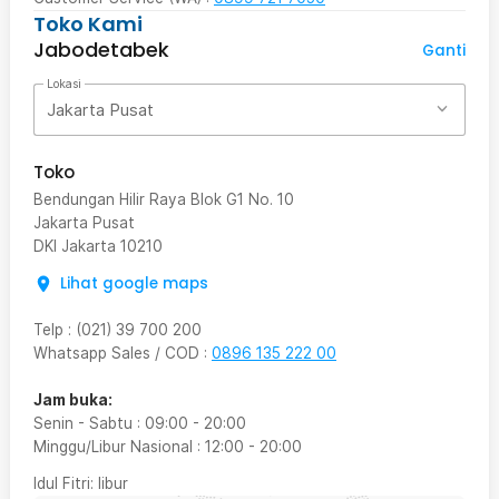
Toko Kami
Jabodetabek
Ganti
Lokasi
Jakarta Pusat
Toko
Bendungan Hilir Raya Blok G1 No. 10
Jakarta Pusat
DKI Jakarta
10210
Lihat google maps
Telp
:
(021) 39 700 200
Whatsapp Sales / COD
:
0896 135 222 00
Jam buka:
Senin - Sabtu
:
09:00
-
20:00
Minggu/Libur Nasional
:
12:00
-
20:00
Idul Fitri
: libur