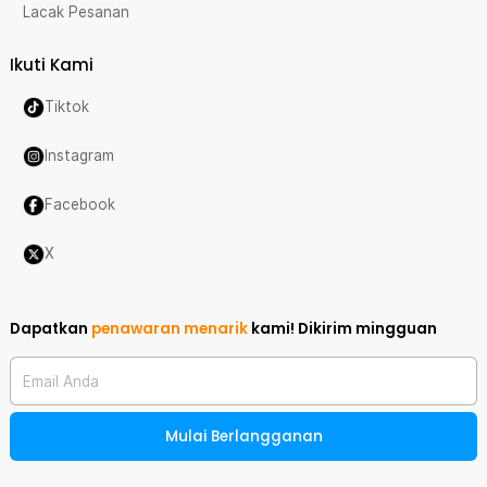
Lacak Pesanan
Ikuti Kami
Tiktok
Instagram
Facebook
X
Dapatkan
penawaran menarik
kami!
Dikirim mingguan
Email Anda
Mulai Berlangganan