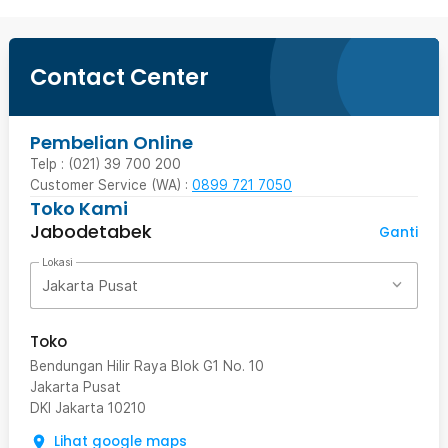
Contact Center
Pembelian Online
Telp : (021) 39 700 200
Customer Service (WA) :
0899 721 7050
Toko Kami
Jabodetabek
Ganti
Lokasi
Jakarta Pusat
Toko
Bendungan Hilir Raya Blok G1 No. 10
Jakarta Pusat
DKI Jakarta
10210
Lihat google maps