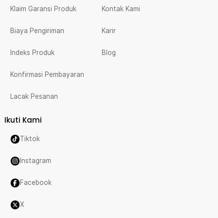
Klaim Garansi Produk
Kontak Kami
Biaya Pengiriman
Karir
Indeks Produk
Blog
Konfirmasi Pembayaran
Lacak Pesanan
Ikuti Kami
Tiktok
Instagram
Facebook
X