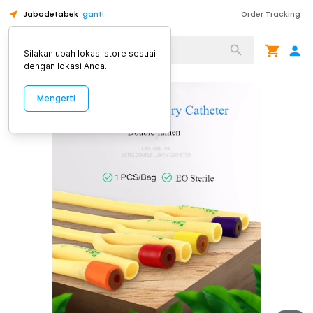
Jabodetabek
ganti
Order Tracking
Alat Kopi
Silakan ubah lokasi store sesuai
dengan lokasi Anda.
Mengerti