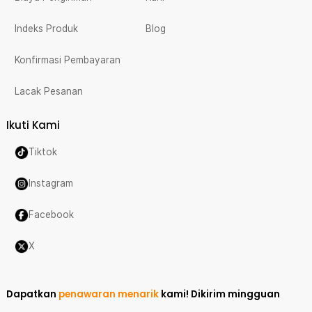
Indeks Produk
Blog
Konfirmasi Pembayaran
Lacak Pesanan
Ikuti Kami
Tiktok
Instagram
Facebook
X
Dapatkan
penawaran menarik
kami!
Dikirim mingguan