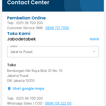
Contact Center
Pembelian Online
Telp : (021) 39 700 200
Customer Service (WA) :
0899 721 7050
Toko Kami
Jabodetabek
Ganti
Lokasi
Jakarta Pusat
Toko
Bendungan Hilir Raya Blok G1 No. 10
Jakarta Pusat
DKI Jakarta
10210
Lihat google maps
Telp
:
(021) 39 700 200
Whatsapp Sales / COD
:
0896 135 222 00