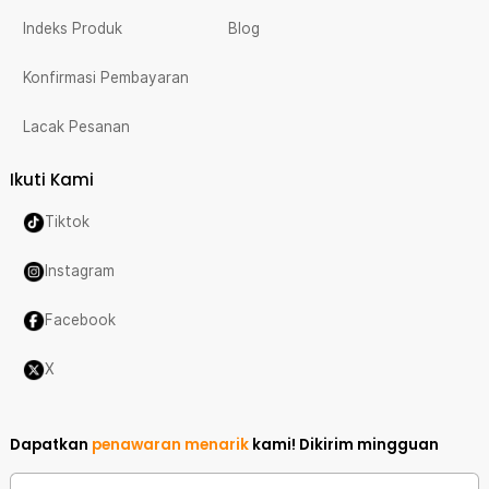
Indeks Produk
Blog
Konfirmasi Pembayaran
Lacak Pesanan
Ikuti Kami
Tiktok
Instagram
Facebook
X
Dapatkan
penawaran menarik
kami!
Dikirim mingguan