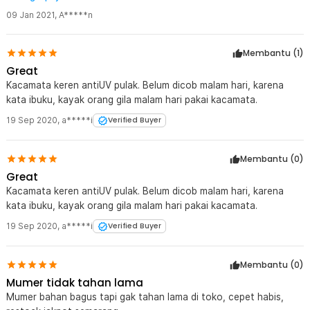
09 Jan 2021
,
A*****n
Membantu (
1
)
Great
Kacamata keren antiUV pulak. Belum dicob malam hari, karena
kata ibuku, kayak orang gila malam hari pakai kacamata.
19 Sep 2020
,
a*****i
Verified Buyer
Membantu (
0
)
Great
Kacamata keren antiUV pulak. Belum dicob malam hari, karena
kata ibuku, kayak orang gila malam hari pakai kacamata.
19 Sep 2020
,
a*****i
Verified Buyer
Membantu (
0
)
Mumer tidak tahan lama
Mumer bahan bagus tapi gak tahan lama di toko, cepet habis,