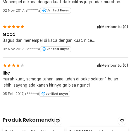
Menempel di kaca dengan kuat da kualitas juga tidak murahan.
02 Nov 2017
,
S*****a
Verified Buyer
Membantu (
0
)
Good
Bagus dan menempel di kaca dengan kuat. nice...
02 Nov 2017
,
S*****a
Verified Buyer
Membantu (
0
)
like
murah kuat, semoga tahan lama. udah di oake sekitar 1 bulan
lebih. sayang ada kanan kirinya ga bisa ngunci
05 Feb 2017
,
r*****d
Verified Buyer
Produk Rekomendasi