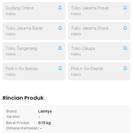
Gudang Online
Toko Jakarta Pusat
Habis
Habis
Toko Jakarta Barat
Toko Jakarta Utara
Habis
Habis
Toko Tangerang
Toko Cikupa
Habis
Habis
Pick n Go Bekasi
Pick n Go Depok
Habis
Habis
Rincian Produk
Brand
Lainnya
Garansi
-
Berat Produk
0.15 kg
Dimensi Kemasan
: -