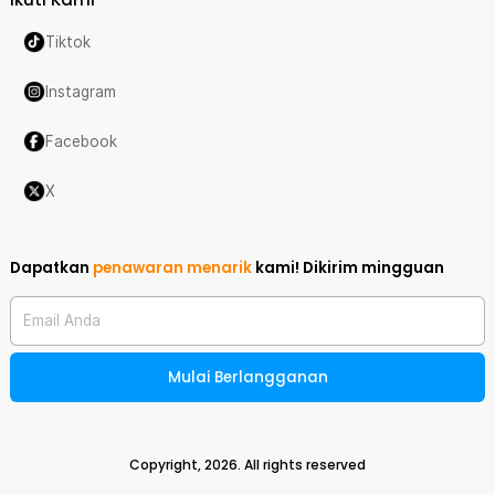
Tiktok
Instagram
Facebook
X
Dapatkan
penawaran menarik
kami!
Dikirim mingguan
Email Anda
Mulai Berlangganan
Copyright,
2026
. All rights reserved