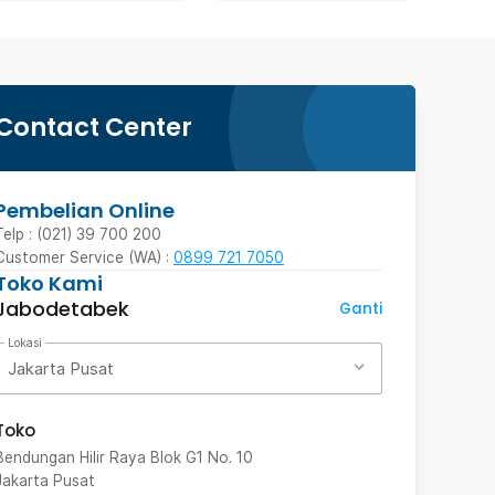
Contact Center
Pembelian Online
Telp : (021) 39 700 200
Customer Service (WA) :
0899 721 7050
Toko Kami
Jabodetabek
Ganti
Lokasi
Jakarta Pusat
Toko
Bendungan Hilir Raya Blok G1 No. 10
Jakarta Pusat