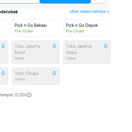
Lihat
Lokasi Lainnya
odetabek
Pick n Go Bekasi
Pick n Go Depok
Pre-Order
Pre-Order
Toko Jakarta
Toko Jakarta
Barat
Utara
Habis
Habis
Toko Cikupa
Habis
i tempat (COD)