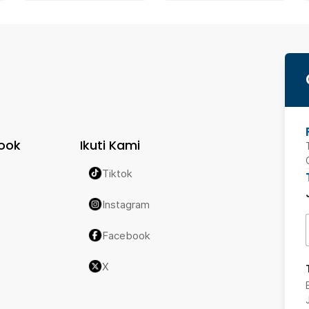
ook
Ikuti Kami
Tiktok
Instagram
Facebook
X