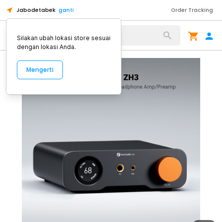
Jabodetabek
ganti
Order Tracking
Alat Kopi
Silakan ubah lokasi store sesuai
dengan lokasi Anda.
Mengerti