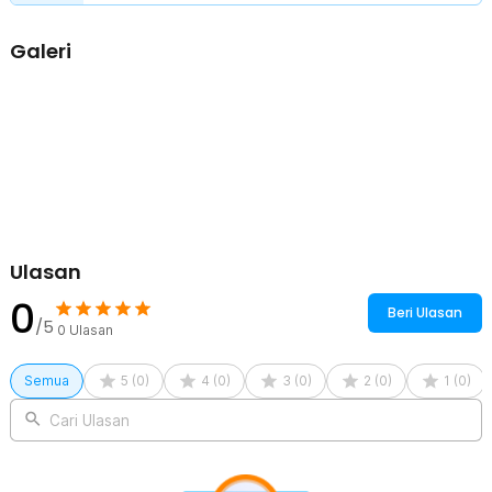
Galeri
Ulasan
0
Beri Ulasan
/5
0
Ulasan
Semua
5
(
0
)
4
(
0
)
3
(
0
)
2
(
0
)
1
(
0
)
Cari Ulasan