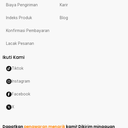
Biaya Pengiriman
Karir
Indeks Produk
Blog
Konfirmasi Pembayaran
Lacak Pesanan
Ikuti Kami
Tiktok
Instagram
Facebook
X
Dapatkan
penawaran menarik
kami!
Dikirim mingguan