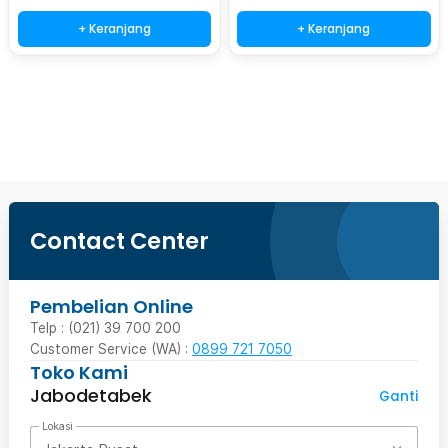
+ Keranjang
+ Keranjang
Beli Sekarang
Contact Center
Pembelian Online
Telp : (021) 39 700 200
Customer Service (WA) :
0899 721 7050
Toko Kami
Jabodetabek
Ganti
Lokasi