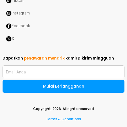
Tiktok
Instagram
Facebook
X
Dapatkan
penawaran menarik
kami!
Dikirim mingguan
Email Anda
Mulai Berlangganan
Copyright,
2026
. All rights reserved
Terms & Conditions