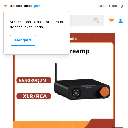
Jabodetabek
ganti
Order Tracking
Alat Kopi
Silakan ubah lokasi store sesuai
dengan lokasi Anda.
Mengerti