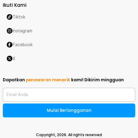
Ikuti Kami
Tiktok
Instagram
Facebook
X
Dapatkan
penawaran menarik
kami!
Dikirim mingguan
Email Anda
Mulai Berlangganan
Copyright,
2026
. All rights reserved