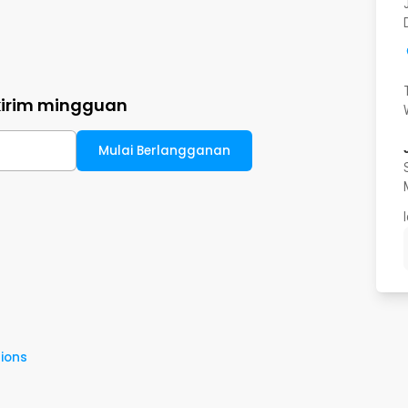
kirim mingguan
Mulai Berlangganan
ions