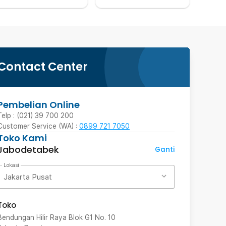
Contact Center
Pembelian Online
Telp : (021) 39 700 200
Customer Service (WA) :
0899 721 7050
Toko Kami
Jabodetabek
Ganti
Lokasi
Jakarta Pusat
Toko
Bendungan Hilir Raya Blok G1 No. 10