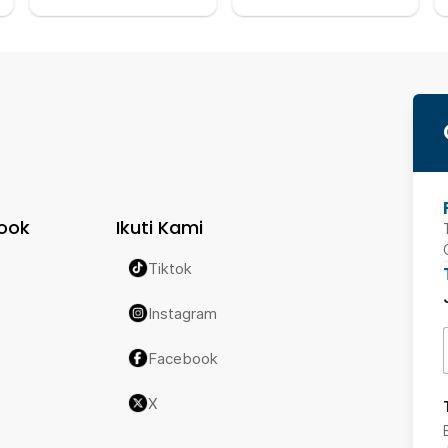
ook
Ikuti Kami
Tiktok
Instagram
Facebook
X