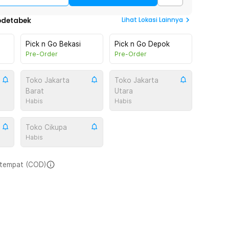
Lihat
Lokasi Lainnya
odetabek
Pick n Go Bekasi
Pick n Go Depok
Pre-Order
Pre-Order
Toko Jakarta
Toko Jakarta
Barat
Utara
Habis
Habis
Toko Cikupa
Habis
i tempat (COD)