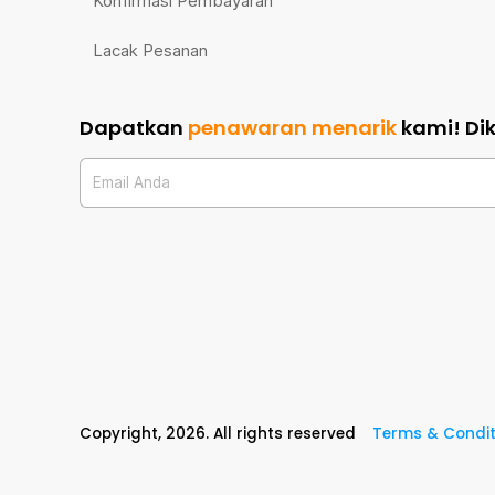
Konfirmasi Pembayaran
Lacak Pesanan
Dapatkan
penawaran menarik
kami!
Di
Email Anda
Copyright,
2026
. All rights reserved
Terms & Condit