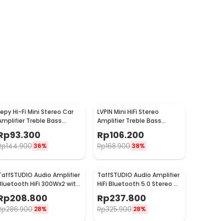
Lepy Hi-Fi Mini Stereo Car
LVPIN Mini HiFi Stereo
Amplifier Treble Bass
Amplifier Treble Bass
Booster - AK-170
Booster 12V - ST-838
Rp
93.300
Rp
106.200
Rp
144.900
Rp
168.900
36%
38%
TaffSTUDIO Audio Amplifier
TaffSTUDIO Audio Amplifier
Bluetooth HiFi 300Wx2 with
HiFi Bluetooth 5.0 Stereo 2
Remote Control - BT-198E
Channel 800W - BT-309A
Rp
208.800
Rp
237.800
Rp
286.900
Rp
325.900
28%
28%