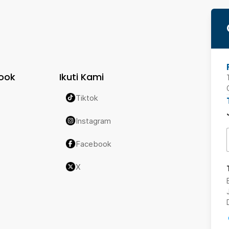
ook
Ikuti Kami
Tiktok
Instagram
Facebook
X