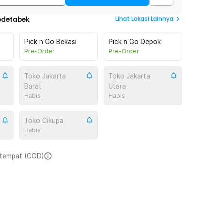
Lihat
Lokasi Lainnya
odetabek
Pick n Go Bekasi
Pick n Go Depok
Pre-Order
Pre-Order
Toko Jakarta
Toko Jakarta
Barat
Utara
Habis
Habis
Toko Cikupa
Habis
i tempat (COD)