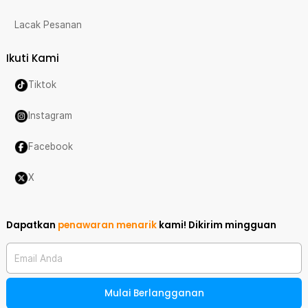
Lacak Pesanan
Ikuti Kami
Tiktok
Instagram
Facebook
X
Dapatkan
penawaran menarik
kami!
Dikirim mingguan
Email Anda
Mulai Berlangganan