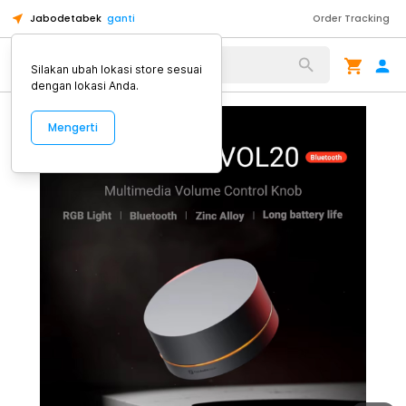
Jabodetabek
ganti
Order Tracking
Alat Kopi
Silakan ubah lokasi store sesuai
dengan lokasi Anda.
Mengerti