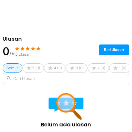
Ulasan
0
Beri Ulasan
/5
0
Ulasan
Semua
5
(
0
)
4
(
0
)
3
(
0
)
2
(
0
)
1
(
0
)
Cari Ulasan
Belum ada ulasan