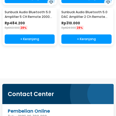
Sunbuck Audio Bluetooth 5.0
Sunbuck Audio Bluetooth 5.0
Amplifier 5 CH Remote 2000W
DAC Amplifier 2 Ch Remote
- AV-298BT
2000W - AV-660BT
Rp
484.200
Rp
310.000
Rp
663.900
28%
Rp
424.900
28%
+ Keranjang
+ Keranjang
Beli Sekarang
Contact Center
Pembelian Online