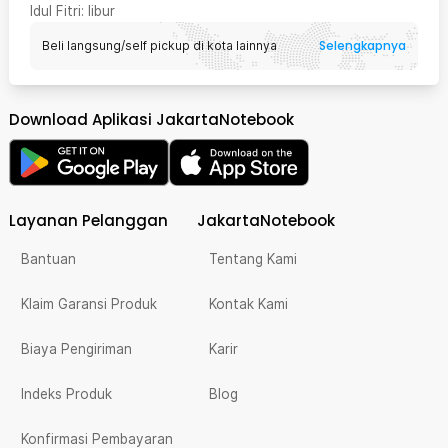
Idul Fitri
: libur
Selengkapnya
Beli langsung/self pickup di kota lainnya
Download Aplikasi JakartaNotebook
Layanan Pelanggan
JakartaNotebook
Bantuan
Tentang Kami
Klaim Garansi Produk
Kontak Kami
Biaya Pengiriman
Karir
Indeks Produk
Blog
Konfirmasi Pembayaran