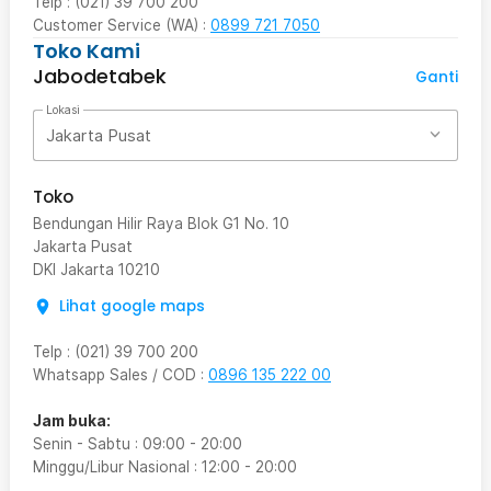
Telp : (021) 39 700 200
Customer Service (WA) :
0899 721 7050
Toko Kami
Jabodetabek
Ganti
Lokasi
Jakarta Pusat
Toko
Bendungan Hilir Raya Blok G1 No. 10
Jakarta Pusat
DKI Jakarta
10210
Lihat google maps
Telp
:
(021) 39 700 200
Whatsapp Sales / COD
:
0896 135 222 00
Jam buka:
Senin - Sabtu
:
09:00
-
20:00
Minggu/Libur Nasional
:
12:00
-
20:00