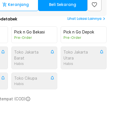
Keranjang
Beli Sekarang
Lihat
Lokasi Lainnya
odetabek
Pick n Go Bekasi
Pick n Go Depok
Pre-Order
Pre-Order
Toko Jakarta
Toko Jakarta
Barat
Utara
Habis
Habis
Toko Cikupa
Habis
i tempat (COD)