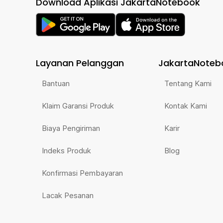
Download Aplikasi JakartaNotebook
Layanan Pelanggan
JakartaNoteb
Bantuan
Tentang Kami
Klaim Garansi Produk
Kontak Kami
Biaya Pengiriman
Karir
Indeks Produk
Blog
Konfirmasi Pembayaran
Lacak Pesanan