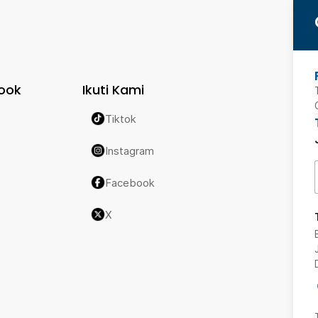
ook
Ikuti Kami
Tiktok
Instagram
Facebook
X