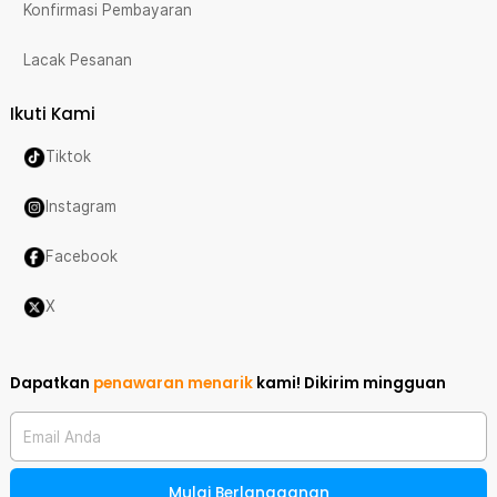
Konfirmasi Pembayaran
Lacak Pesanan
Ikuti Kami
Tiktok
Instagram
Facebook
X
Dapatkan
penawaran menarik
kami!
Dikirim mingguan
Email Anda
Mulai Berlangganan