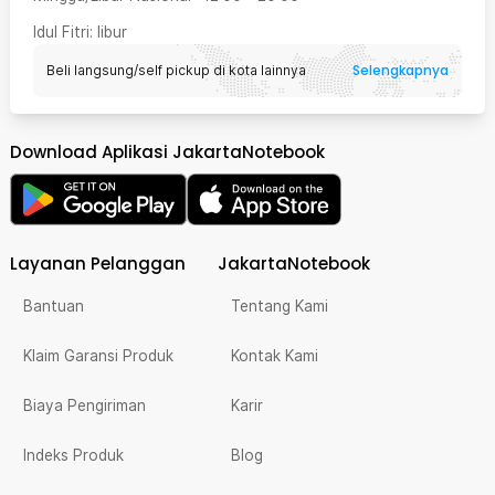
Idul Fitri
: libur
Selengkapnya
Beli langsung/self pickup di kota lainnya
Download Aplikasi JakartaNotebook
Layanan Pelanggan
JakartaNotebook
Bantuan
Tentang Kami
Klaim Garansi Produk
Kontak Kami
Biaya Pengiriman
Karir
Indeks Produk
Blog