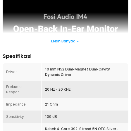
Lebih Banyak
Spesifikasi
10 mm N52 Dual-Magnet Dual-Cavity
Driver
Dynamic Driver
Frekuensi
20 Hz - 20 KHz
Respon
Impedance
21 Ohm
Sensitivity
109 dB
Kabel: 4-Core 392-Strand 5N OFC Silver-