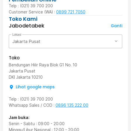
Telp : (021) 39 700 200
Customer Service (WA) :
0899 721 7050
Toko Kami
Jabodetabek
Ganti
Lokasi
Jakarta Pusat
Toko
Bendungan Hilir Raya Blok G1 No. 10
Jakarta Pusat
DKI Jakarta
10210
Lihat google maps
Telp
:
(021) 39 700 200
Whatsapp Sales / COD
:
0896 135 222 00
Jam buka:
Senin - Sabtu
:
09:00
-
20:00
Minggu/Libur Nasional
:
12:00
-
20:00