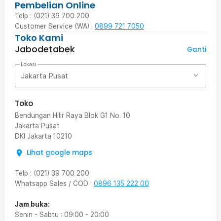
Pembelian Online
Telp : (021) 39 700 200
Customer Service (WA) :
0899 721 7050
Toko Kami
Jabodetabek
Ganti
Lokasi
Jakarta Pusat
Toko
Bendungan Hilir Raya Blok G1 No. 10
Jakarta Pusat
DKI Jakarta
10210
Lihat google maps
Telp
:
(021) 39 700 200
Whatsapp Sales / COD
:
0896 135 222 00
Jam buka:
Senin - Sabtu
:
09:00
-
20:00