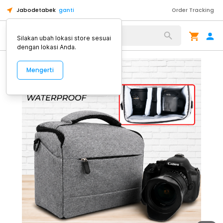
Jabodetabek
ganti
Order Tracking
Alat Kopi
Silakan ubah lokasi store sesuai
dengan lokasi Anda.
Mengerti