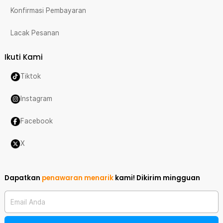
Konfirmasi Pembayaran
Lacak Pesanan
Ikuti Kami
Tiktok
Instagram
Facebook
X
Dapatkan
penawaran menarik
kami!
Dikirim mingguan
Email Anda