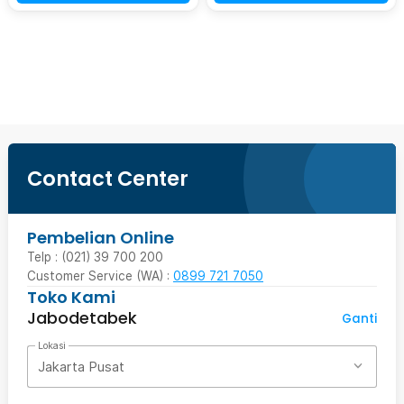
Beli Sekarang
Contact Center
Pembelian Online
Telp : (021) 39 700 200
Customer Service (WA) :
0899 721 7050
Toko Kami
Jabodetabek
Ganti
Lokasi
Jakarta Pusat