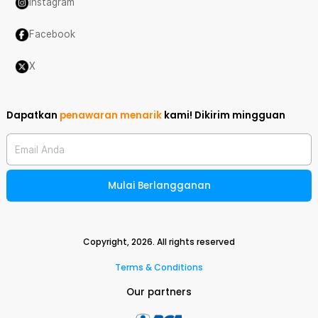
Instagram
Facebook
X
Dapatkan
penawaran menarik
kami!
Dikirim mingguan
Email Anda
Mulai Berlangganan
Copyright,
2026
. All rights reserved
Terms & Conditions
Our partners