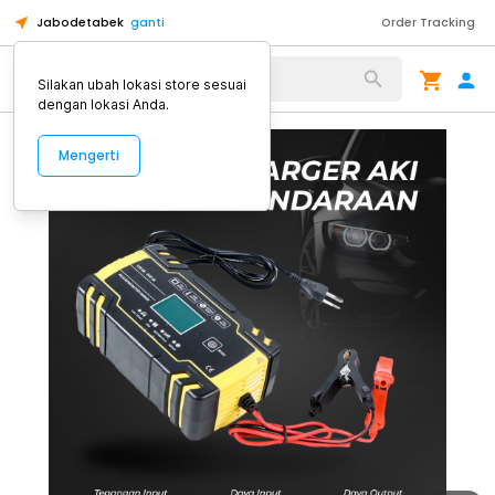
Jabodetabek
ganti
Order Tracking
Alat Kopi
Silakan ubah lokasi store sesuai
dengan lokasi Anda.
Mengerti