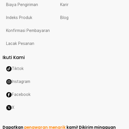
Biaya Pengiriman
Karir
Indeks Produk
Blog
Konfirmasi Pembayaran
Lacak Pesanan
Ikuti Kami
Tiktok
Instagram
Facebook
X
Dapatkan
penawaran menarik
kami!
Dikirim mingguan