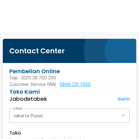
Beli Sekarang
Contact Center
Pembelian Online
Telp : (021) 39 700 200
Customer Service (WA) :
0899 721 7050
Toko Kami
Jabodetabek
Ganti
Lokasi
Jakarta Pusat
Toko