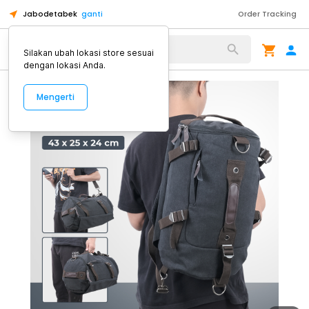
Jabodetabek
ganti
Order Tracking
Alat Kopi
Silakan ubah lokasi store sesuai
dengan lokasi Anda.
Mengerti