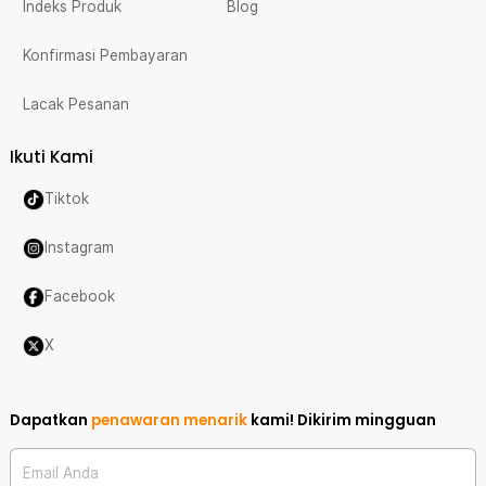
Indeks Produk
Blog
Konfirmasi Pembayaran
Lacak Pesanan
Ikuti Kami
Tiktok
Instagram
Facebook
X
Dapatkan
penawaran menarik
kami!
Dikirim mingguan
Email Anda