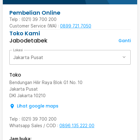
Pembelian Online
Telp : (021) 39 700 200
Customer Service (WA) :
0899 721 7050
Toko Kami
Jabodetabek
Ganti
Lokasi
Jakarta Pusat
Toko
Bendungan Hilir Raya Blok G1 No. 10
Jakarta Pusat
DKI Jakarta
10210
Lihat google maps
Telp
:
(021) 39 700 200
Whatsapp Sales / COD
:
0896 135 222 00
Jam buka: