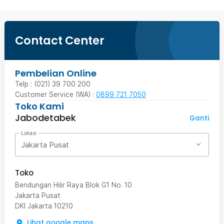
Contact Center
Pembelian Online
Telp : (021) 39 700 200
Customer Service (WA) :
0899 721 7050
Toko Kami
Jabodetabek
Ganti
Lokasi
Jakarta Pusat
Toko
Bendungan Hilir Raya Blok G1 No. 10
Jakarta Pusat
DKI Jakarta
10210
Lihat google maps