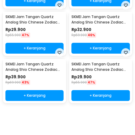
+ Keranjang
+ Keranjang
SKMEI Jam Tangan Quartz
SKMEI Jam Tangan Quartz
Analog Shio Chinese Zodiac
Analog Shio Chinese Zodiac
Waterproof 30M Babi - 2327
Waterproof 30M Kambing -
Rp
29.900
Rp
32.900
2327
Rp
55.900
47%
Rp
59.900
46%
+ Keranjang
+ Keranjang
SKMEI Jam Tangan Quartz
SKMEI Jam Tangan Quartz
Analog Shio Chinese Zodiac
Analog Shio Chinese Zodiac
Waterproof 30M Kuda - 2327
Waterproof 30M Ular - 2327
Rp
39.900
Rp
29.900
Rp
69.900
43%
Rp
55.900
47%
+ Keranjang
+ Keranjang
Beli Sekarang