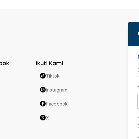
ook
Ikuti Kami
Tiktok
Instagram
Facebook
X