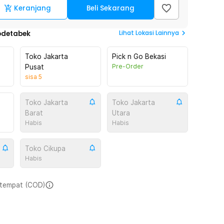
Keranjang
Beli Sekarang
Lihat
Lokasi Lainnya
odetabek
Toko Jakarta
Pick n Go Bekasi
Pre-Order
Pusat
sisa
5
Toko Jakarta
Toko Jakarta
Barat
Utara
Habis
Habis
Toko Cikupa
Habis
i tempat (COD)