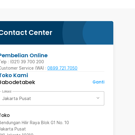
Contact Center
Pembelian Online
Telp : (021) 39 700 200
Customer Service (WA) :
0899 721 7050
Toko Kami
Jabodetabek
Ganti
Lokasi
Jakarta Pusat
Toko
Bendungan Hilir Raya Blok G1 No. 10
Jakarta Pusat