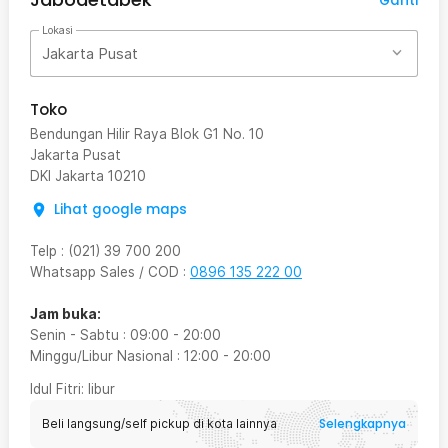
Ganti
Lokasi
Jakarta Pusat
Toko
Bendungan Hilir Raya Blok G1 No. 10
Jakarta Pusat
DKI Jakarta
10210
Lihat google maps
Telp
:
(021) 39 700 200
Whatsapp Sales / COD
:
0896 135 222 00
Jam buka:
Senin - Sabtu
:
09:00
-
20:00
Minggu/Libur Nasional
:
12:00
-
20:00
Idul Fitri
: libur
Selengkapnya
Beli langsung/self pickup di kota lainnya