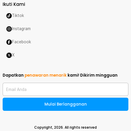
Ikuti Kami
Tiktok
Instagram
Facebook
X
Dapatkan
penawaran menarik
kami!
Dikirim mingguan
Email Anda
Mulai Berlangganan
Copyright,
2026
. All rights reserved