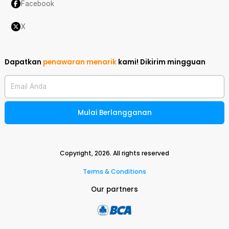
Facebook
X
Dapatkan
penawaran menarik
kami!
Dikirim mingguan
Email Anda
Mulai Berlangganan
Copyright,
2026
. All rights reserved
Terms & Conditions
Our partners