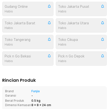
Gudang Online
Toko Jakarta Pusat
Habis
Habis
Toko Jakarta Barat
Toko Jakarta Utara
Habis
Habis
Toko Tangerang
Toko Cikupa
Habis
Habis
Pick n Go Bekasi
Pick n Go Depok
Habis
Habis
Rincian Produk
Brand
Funjia
Garansi
-
Berat Produk
0.5 kg
Dimensi Kemasan
8
x
8
x
24
cm