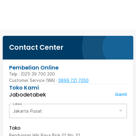
Ingatkan Saya
Contact Center
Pembelian Online
Telp : (021) 39 700 200
Customer Service (WA) :
0899 721 7050
Toko Kami
Jabodetabek
Ganti
Lokasi
Jakarta Pusat
Toko
Bendungan Hilir Raya Blok G1 No. 10