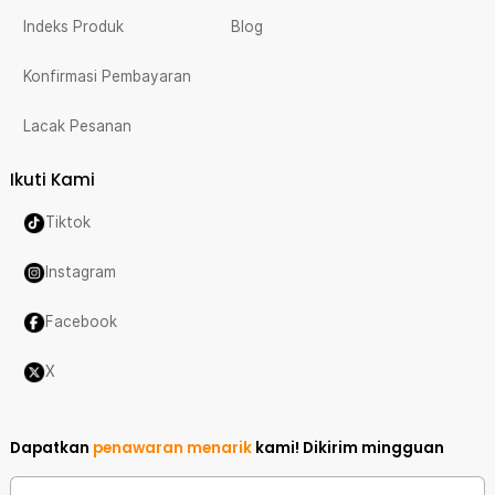
Indeks Produk
Blog
Konfirmasi Pembayaran
Lacak Pesanan
Ikuti Kami
Tiktok
Instagram
Facebook
X
Dapatkan
penawaran menarik
kami!
Dikirim mingguan