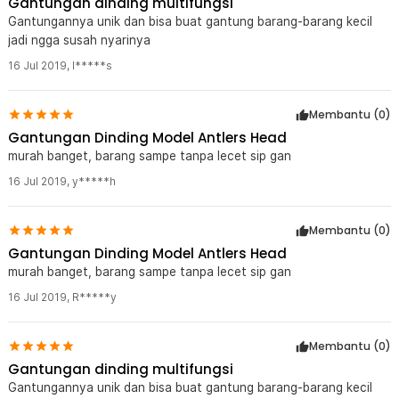
Gantungan dinding multifungsi
Gantungannya unik dan bisa buat gantung barang-barang kecil
jadi ngga susah nyarinya
16 Jul 2019
,
I*****s
Membantu (
0
)
Gantungan Dinding Model Antlers Head
murah banget, barang sampe tanpa lecet sip gan
16 Jul 2019
,
y*****h
Membantu (
0
)
Gantungan Dinding Model Antlers Head
murah banget, barang sampe tanpa lecet sip gan
16 Jul 2019
,
R*****y
Membantu (
0
)
Gantungan dinding multifungsi
Gantungannya unik dan bisa buat gantung barang-barang kecil