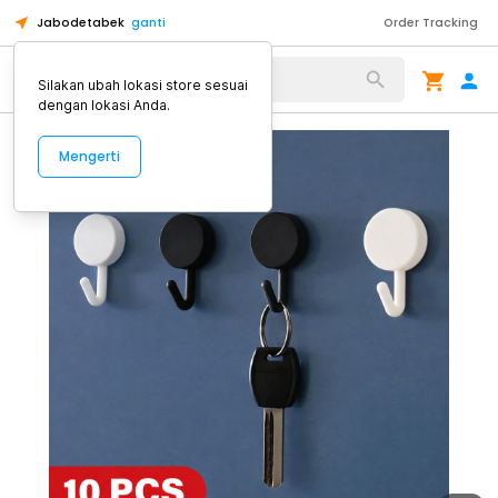
Jabodetabek
ganti
Order Tracking
Alat Kopi
Silakan ubah lokasi store sesuai
dengan lokasi Anda.
Mengerti