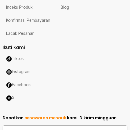
Indeks Produk
Blog
Konfirmasi Pembayaran
Lacak Pesanan
Ikuti Kami
Tiktok
Instagram
Facebook
X
Dapatkan
penawaran menarik
kami!
Dikirim mingguan