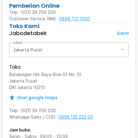
Pembelian Online
Telp : (021) 39 700 200
Customer Service (WA) :
0899 721 7050
Toko Kami
Jabodetabek
Ganti
Lokasi
Jakarta Pusat
Toko
Bendungan Hilir Raya Blok G1 No. 10
Jakarta Pusat
DKI Jakarta
10210
Lihat google maps
Telp
:
(021) 39 700 200
Whatsapp Sales / COD
:
0896 135 222 00
Jam buka:
Senin - Sabtu
:
09:00
-
20:00