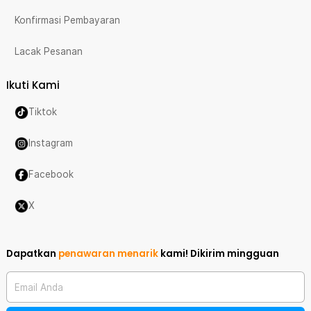
Konfirmasi Pembayaran
Lacak Pesanan
Ikuti Kami
Tiktok
Instagram
Facebook
X
Dapatkan
penawaran menarik
kami!
Dikirim mingguan
Email Anda