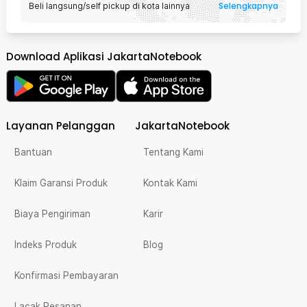
Selengkapnya
Beli langsung/self pickup di kota lainnya
Download Aplikasi JakartaNotebook
Layanan Pelanggan
JakartaNotebook
Bantuan
Tentang Kami
Klaim Garansi Produk
Kontak Kami
Biaya Pengiriman
Karir
Indeks Produk
Blog
Konfirmasi Pembayaran
Lacak Pesanan