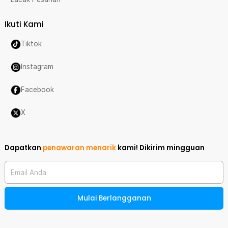
Ikuti Kami
Tiktok
Instagram
Facebook
X
Dapatkan
penawaran menarik
kami!
Dikirim mingguan
Email Anda
Mulai Berlangganan