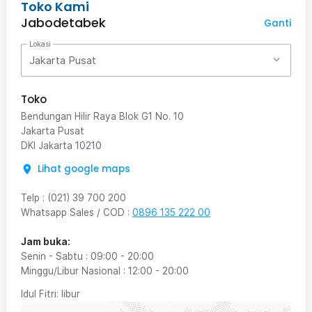
Toko Kami
Jabodetabek
Ganti
Lokasi
Jakarta Pusat
Toko
Bendungan Hilir Raya Blok G1 No. 10
Jakarta Pusat
DKI Jakarta
10210
Lihat google maps
Telp
:
(021) 39 700 200
Whatsapp Sales / COD
:
0896 135 222 00
Jam buka:
Senin - Sabtu
:
09:00
-
20:00
Minggu/Libur Nasional
:
12:00
-
20:00
Idul Fitri
: libur