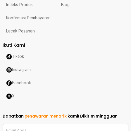
Indeks Produk
Blog
Konfirmasi Pembayaran
Lacak Pesanan
Ikuti Kami
Tiktok
Instagram
Facebook
X
Dapatkan
penawaran menarik
kami!
Dikirim mingguan
Email Anda