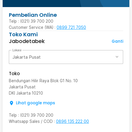
Pembelian Online
Telp : (021) 39 700 200
Customer Service (WA) :
0899 721 7050
Toko Kami
Jabodetabek
Ganti
Lokasi
Jakarta Pusat
Toko
Bendungan Hilir Raya Blok G1 No. 10
Jakarta Pusat
DKI Jakarta
10210
Lihat google maps
Telp
:
(021) 39 700 200
Whatsapp Sales / COD
:
0896 135 222 00