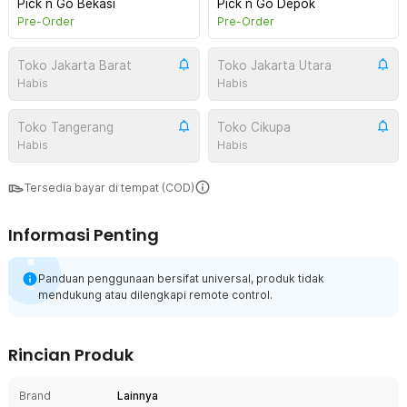
Pick n Go Bekasi
Pick n Go Depok
Pre-Order
Pre-Order
Toko Jakarta Barat
Toko Jakarta Utara
Habis
Habis
Toko Tangerang
Toko Cikupa
Habis
Habis
Tersedia bayar di tempat (COD)
Informasi Penting
Panduan penggunaan bersifat universal, produk tidak
mendukung atau dilengkapi remote control.
Rincian Produk
Brand
Lainnya