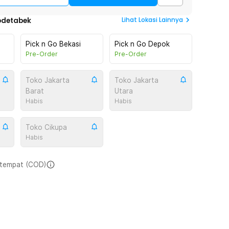
Lihat
Lokasi Lainnya
odetabek
Pick n Go Bekasi
Pick n Go Depok
Pre-Order
Pre-Order
Toko Jakarta
Toko Jakarta
Barat
Utara
Habis
Habis
Toko Cikupa
Habis
i tempat (COD)