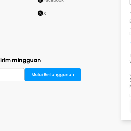
Facebook
X
kirim mingguan
Mulai Berlangganan