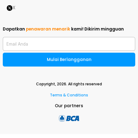
X
Dapatkan
penawaran menarik
kami!
Dikirim mingguan
Email Anda
Mulai Berlangganan
Copyright,
2026
. All rights reserved
Terms & Conditions
Our partners