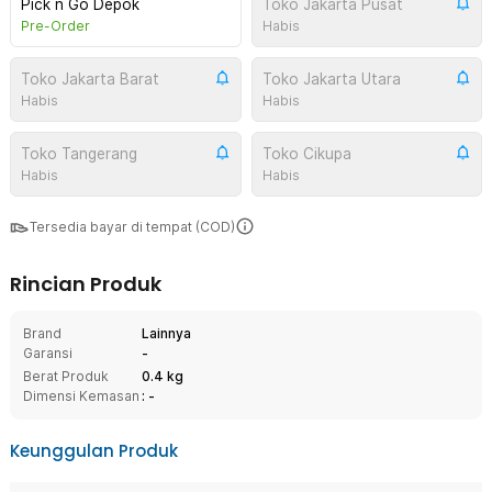
Pick n Go Depok
Toko Jakarta Pusat
Pre-Order
Habis
Toko Jakarta Barat
Toko Jakarta Utara
Habis
Habis
Toko Tangerang
Toko Cikupa
Habis
Habis
Tersedia bayar di tempat (COD)
Rincian Produk
Brand
Lainnya
Garansi
-
Berat Produk
0.4 kg
Dimensi Kemasan
: -
Keunggulan Produk