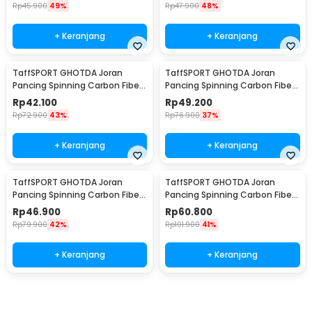
Rp
45.900
49%
Rp
47.900
48%
+ Keranjang
+ Keranjang
TaffSPORT GHOTDA Joran
TaffSPORT GHOTDA Joran
Pancing Spinning Carbon Fiber
Pancing Spinning Carbon Fiber
5-7 Section 2.1M - CF3000
5-7 Section 2.4M - CF3000
Rp
42.100
Rp
49.200
Rp
72.900
43%
Rp
76.900
37%
+ Keranjang
+ Keranjang
TaffSPORT GHOTDA Joran
TaffSPORT GHOTDA Joran
Pancing Spinning Carbon Fiber
Pancing Spinning Carbon Fiber
5-7 Section 2.7M - CF3000
5-7 Section 3M - CF3000
Rp
46.900
Rp
60.800
Rp
79.900
42%
Rp
101.900
41%
+ Keranjang
+ Keranjang
Beli Sekarang