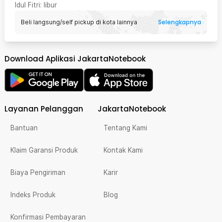
Idul Fitri
: libur
Selengkapnya
Beli langsung/self pickup di kota lainnya
Download Aplikasi JakartaNotebook
Layanan Pelanggan
JakartaNotebook
Bantuan
Tentang Kami
Klaim Garansi Produk
Kontak Kami
Biaya Pengiriman
Karir
Indeks Produk
Blog
Konfirmasi Pembayaran