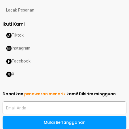
Lacak Pesanan
Ikuti Kami
Tiktok
Instagram
Facebook
X
Dapatkan
penawaran menarik
kami!
Dikirim mingguan
Email Anda
Mulai Berlangganan