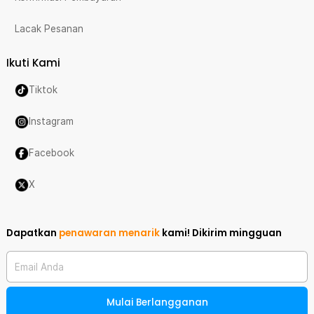
Lacak Pesanan
Ikuti Kami
Tiktok
Instagram
Facebook
X
Dapatkan
penawaran menarik
kami!
Dikirim mingguan
Email Anda
Mulai Berlangganan