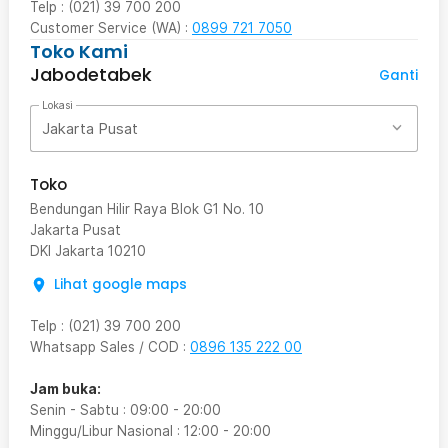
Telp : (021) 39 700 200
Customer Service (WA) :
0899 721 7050
Toko Kami
Jabodetabek
Ganti
Lokasi
Jakarta Pusat
Toko
Bendungan Hilir Raya Blok G1 No. 10
Jakarta Pusat
DKI Jakarta
10210
Lihat google maps
Telp
:
(021) 39 700 200
Whatsapp Sales / COD
:
0896 135 222 00
Jam buka:
Senin - Sabtu
:
09:00
-
20:00
Minggu/Libur Nasional
:
12:00
-
20:00