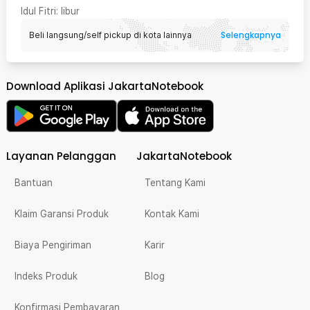
Idul Fitri
: libur
Selengkapnya
Beli langsung/self pickup di kota lainnya
Download Aplikasi JakartaNotebook
Layanan Pelanggan
JakartaNotebook
Bantuan
Tentang Kami
Klaim Garansi Produk
Kontak Kami
Biaya Pengiriman
Karir
Indeks Produk
Blog
Konfirmasi Pembayaran